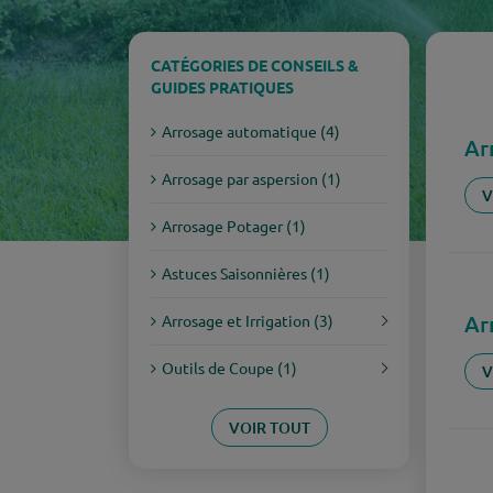
CATÉGORIES DE CONSEILS &
GUIDES PRATIQUES
Arrosage automatique (4)
Ar
Arrosage par aspersion (1)
V
Arrosage Potager (1)
Astuces Saisonnières (1)
Ar
Arrosage et Irrigation (3)
Outils de Coupe (1)
V
VOIR TOUT