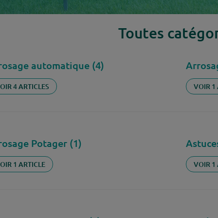
Toutes catégor
rosage automatique (4)
Arrosag
OIR 4 ARTICLES
VOIR 1
rosage Potager (1)
Astuces
OIR 1 ARTICLE
VOIR 1