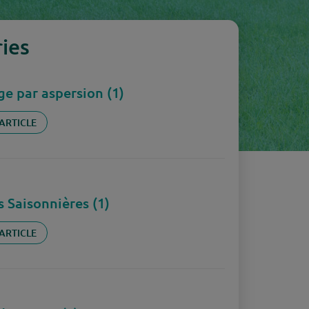
ies
e par aspersion (1)
 ARTICLE
 Saisonnières (1)
 ARTICLE