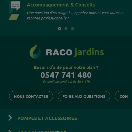
Accompagnement & Conseils
Une question d’arrosage ?… appelez-nous et vous aurez une
réponse professionnelle !
Besoin d’aide pour votre plan ?
0547 741 480
du lundi au vendredi de 8h à 17h

NOUS CONTACTER
FOIRE AUX QUESTIONS
CONSE
POMPES ET ACCESSOIRES