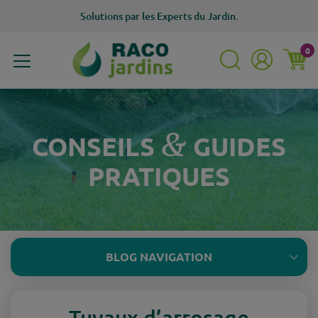
Solutions
par les Experts du Jardin.
0
MENU
&
CONSEILS
GUIDES
PRATIQUES
BLOG NAVIGATION
Tuyaux d’arrosage