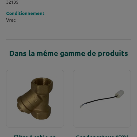
32135
Conditionnement
Vrac
Dans la même gamme de produits
Filtre à sable en
Condensateur 450V