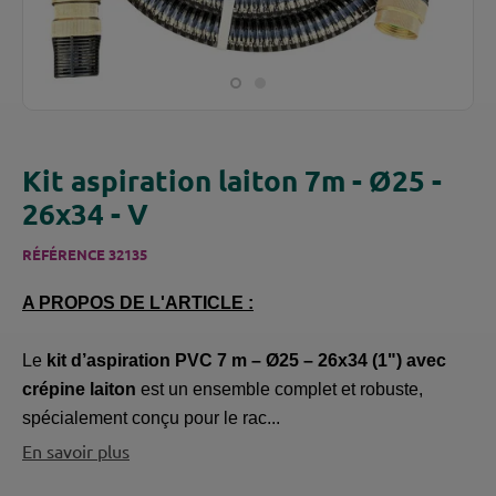
Kit aspiration laiton 7m - Ø25 -
26x34 - V
RÉFÉRENCE
32135
A PROPOS DE L'ARTICLE :
Le
kit d’aspiration PVC 7 m – Ø25 – 26x34 (1") avec
crépine laiton
est un ensemble complet et robuste,
spécialement conçu pour le rac...
En savoir plus